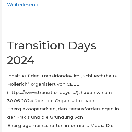
Newsletter
Weiterlesen »
2024
Transition Days
2024
Inhalt Auf den Transitionday im „Schluechthaus
Hollerich“ organisiert von CELL
(https://www.transitiondays.lu/), haben wir am
30.06.2024 über die Organisation von
Energiekooperativen, den Herausforderungen in
der Praxis und die Gründung von
Energiegemeinschaften informiert. Media Die