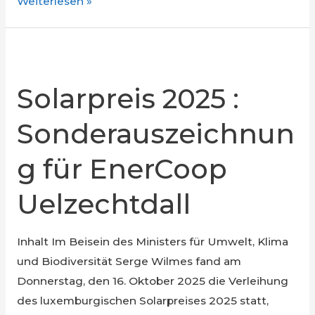
Generalversammlung
Weiterlesen »
2026
Solarpreis 2025 :
Sonderauszeichnun
g für EnerCoop
Uelzechtdall
Inhalt Im Beisein des Ministers für Umwelt, Klima
und Biodiversität Serge Wilmes fand am
Donnerstag, den 16. Oktober 2025 die Verleihung
des luxemburgischen Solarpreises 2025 statt,