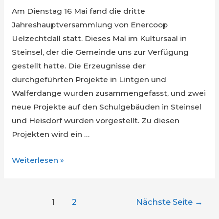
Am Dienstag 16 Mai fand die dritte
Jahreshauptversammlung von Enercoop
Uelzechtdall statt. Dieses Mal im Kultursaal in
Steinsel, der die Gemeinde uns zur Verfügung
gestellt hatte. Die Erzeugnisse der
durchgeführten Projekte in Lintgen und
Walferdange wurden zusammengefasst, und zwei
neue Projekte auf den Schulgebäuden in Steinsel
und Heisdorf wurden vorgestellt. Zu diesen
Projekten wird ein …
Generalversammlung
Weiterlesen »
2023
Beitragsnavigation
1
2
Nächste Seite
→