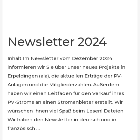
über
unser
neues
Projekt
Newsletter 2024
“Helmsange
Schule”
Inhalt Im Newsletter vom Dezember 2024
informieren wir Sie über unser neues Projekte in
Erpeldingen (ala), die aktuellen Erträge der PV-
Anlagen und die Mitgliederzahlen. Außerdem
haben wir einen Leitfaden für den Verkauf ihres
PV-Stroms an einen Stromanbieter erstellt. Wir
wünschen Ihnen viel Spaß beim Lesen! Dateien
Wir haben den Newsletter in deutsch und in
französisch …