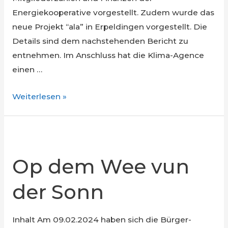
Energiekooperative vorgestellt. Zudem wurde das
neue Projekt “ala” in Erpeldingen vorgestellt. Die
Details sind dem nachstehenden Bericht zu
entnehmen. Im Anschluss hat die Klima-Agence
einen …
Generalversammlung
Weiterlesen »
2024
Op dem Wee vun
der Sonn
Inhalt Am 09.02.2024 haben sich die Bürger-